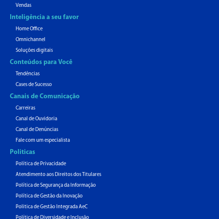
Vendas
Inteligência a seu favor
Home Office
Omnichannel
Soluções digitais
Conteúdos para Você
Tendências
Cases de Sucesso
Canais de Comunicação
Carreiras
Canal de Ouvidoria
Canal de Denúncias
Fale com um especialista
Politicas
Política de Privacidade
Atendimento aos Direitos dos Titulares
Política de Segurança da Informação
Política de Gestão da Inovação
Politica de Gestão Integrada AeC
Política de Diversidade e Inclusão