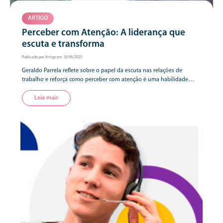
ARTIGO
Perceber com Atenção: A liderança que
escuta e transforma
Publicado por Artigo em 16/06/2025
Geraldo Parrela reflete sobre o papel da escuta nas relações de
trabalho e reforça como perceber com atenção é uma habilidade
essencial para líderes que desejam criar ambientes mais humanos,
colaborativos e verdadeiramente conectados.
Leia mais