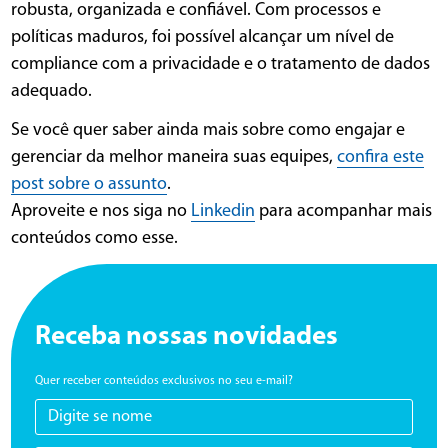
robusta, organizada e confiável. Com processos e
políticas maduros, foi possível alcançar um nível de
compliance com a privacidade e o tratamento de dados
adequado.
Se você quer saber ainda mais sobre como engajar e
gerenciar da melhor maneira suas equipes,
confira este
post sobre o assunto
.
Aproveite e nos siga no
Linkedin
para acompanhar mais
conteúdos como esse.
Receba nossas novidades
Quer receber conteúdos exclusivos no seu e-mail?