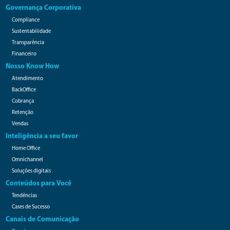
Governança Corporativa
Compliance
Sustentabilidade
Transparência
Financeiro
Nosso Know How
Atendimento
BackOffice
Cobrança
Retenção
Vendas
Inteligência a seu favor
Home Office
Omnichannel
Soluções digitais
Conteúdos para Você
Tendências
Cases de Sucesso
Canais de Comunicação