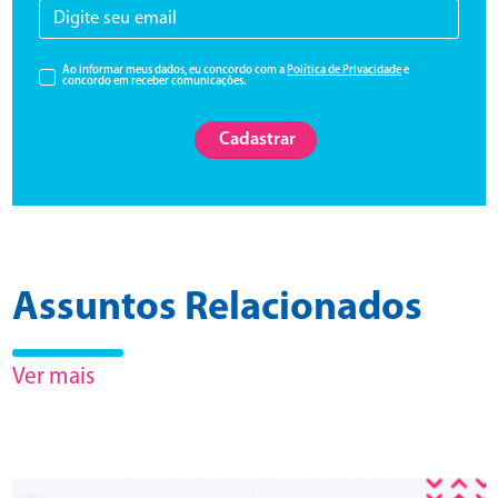
Ao informar meus dados, eu concordo com a
Política de Privacidade
e
concordo em receber comunicações.
Cadastrar
Assuntos Relacionados
Ver mais