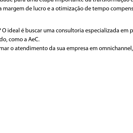
idade para uma etapa importante da transformação di
da margem de lucro e a otimização de tempo compen
O ideal é buscar uma consultoria especializada em p
do, como a AeC.
rmar o atendimento da sua empresa em omnichannel,