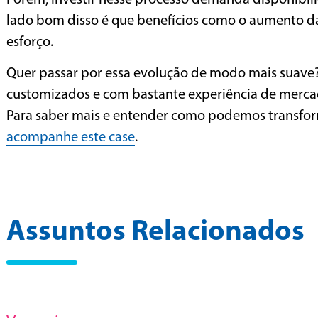
Porém, investir nesse processo demanda disponibil
lado bom disso é que benefícios como o aumento 
esforço.
Quer passar por essa evolução de modo mais suave? 
customizados e com bastante experiência de merca
Para saber mais e entender como podemos transfo
acompanhe este case
.
Assuntos Relacionados