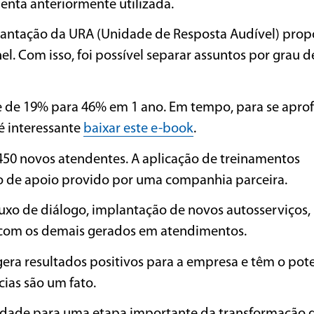
nta anteriormente utilizada.
plantação da URA (Unidade de Resposta Audível) pro
. Com isso, foi possível separar assuntos por grau d
se de 19% para 46% em 1 ano. Em tempo, para se apro
é interessante
baixar este e-book
.
50 novos atendentes. A aplicação de treinamentos
o de apoio provido por uma companhia parceira.
uxo de diálogo, implantação de novos autosserviços,
 com os demais gerados em atendimentos.
era resultados positivos para a empresa e têm o pote
cias são um fato.