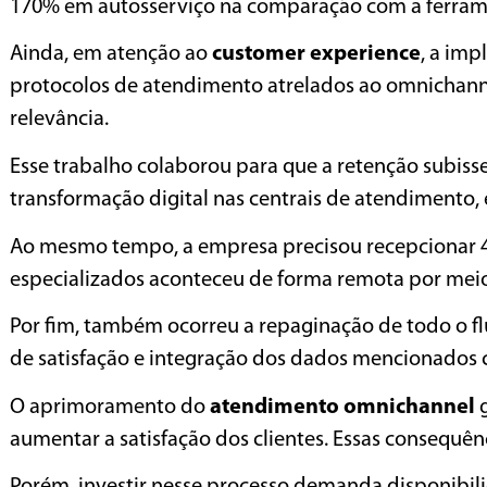
170% em autosserviço na comparação com a ferrame
Ainda, em atenção ao
customer experience
, a im
protocolos de atendimento atrelados ao omnichannel
relevância.
Esse trabalho colaborou para que a retenção subis
transformação digital nas centrais de atendimento, 
Ao mesmo tempo, a empresa precisou recepcionar 4
especializados aconteceu de forma remota por mei
Por fim, também ocorreu a repaginação de todo o fl
de satisfação e integração dos dados mencionados
O aprimoramento do
atendimento omnichannel
g
aumentar a satisfação dos clientes. Essas consequên