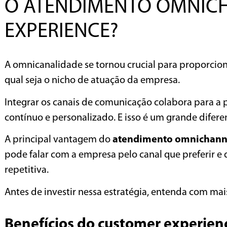
O ATENDIMENTO OMNIC
EXPERIENCE?
A omnicanalidade se tornou crucial para proporcio
qual seja o nicho de atuação da empresa.
Integrar os canais de comunicação colabora para a
contínuo e personalizado. E isso é um grande difere
A principal vantagem do
atendimento omnichann
pode falar com a empresa pelo canal que preferir e
repetitiva.
Antes de investir nessa estratégia, entenda com mais
Benefícios do customer experie