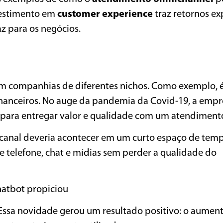
vestimento em
customer experience
traz retornos ex
z para os negócios.
am companhias de diferentes nichos. Como exemplo, é
 financeiros. No auge da pandemia da Covid-19, a emp
 para entregar valor e qualidade com um atendiment
icanal deveria acontecer em um curto espaço de tem
de telefone, chat e mídias sem perder a qualidade do
chatbot propiciou
Essa novidade gerou um resultado positivo: o aumen