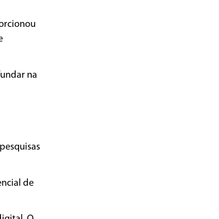
porcionou
e
fundar na
 pesquisas
ncial de