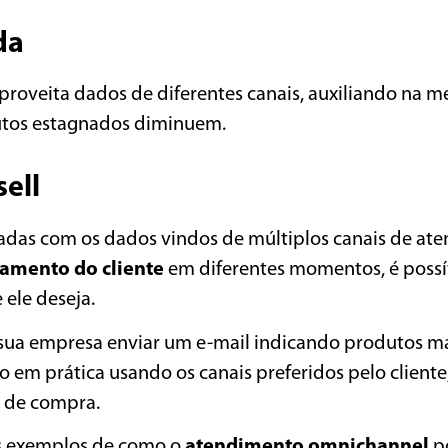
da
proveita dados de diferentes canais, auxiliando na m
dutos estagnados diminuem.
sell
das com os dados vindos de múltiplos canais de at
amento do cliente
em diferentes momentos, é possí
ele deseja.
sua empresa enviar um e-mail indicando produtos ma
 em prática usando os canais preferidos pelo cliente
a de compra.
s exemplos de como o
atendimento omnichannel
p