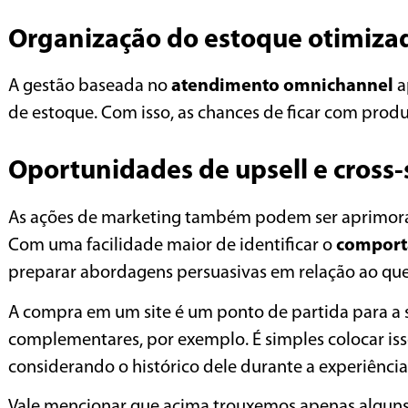
Organização do estoque otimiza
A gestão baseada no
atendimento omnichannel
a
de estoque. Com isso, as chances de ficar com pro
Oportunidades de upsell e cross-
As ações de marketing também podem ser aprimora
Com uma facilidade maior de identificar o
comport
preparar abordagens persuasivas em relação ao que 
A compra em um site é um ponto de partida para a 
complementares, por exemplo. É simples colocar isso
considerando o histórico dele durante a experiênci
Vale mencionar que acima trouxemos apenas algun