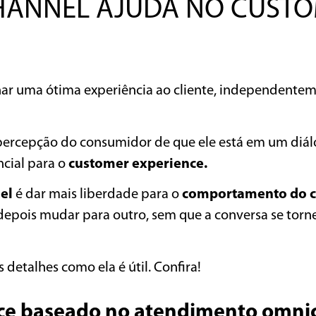
HANNEL AJUDA NO CUST
nar uma ótima experiência ao cliente, independente
 percepção do consumidor de que ele está em um diá
ncial para o
customer experience.
el
é dar mais liberdade para o
comportamento do c
 depois mudar para outro, sem que a conversa se tor
 detalhes como ela é útil. Confira!
nce baseado no atendimento omni