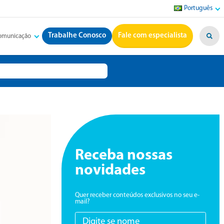
Português
Trabalhe Conosco
Fale com especialista
Comunicação
Receba nossas
novidades
Quer receber conteúdos exclusivos no seu e-
mail?