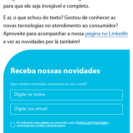
para que ele seja invejável e completo.
E aí, o que achou do texto? Gostou de conhecer as
novas tecnologias no atendimento ao consumidor?
Aproveite para acompanhar a nossa
página no LinkedIn
e ver as novidades por lá também!
Receba nossas novidades
Quer receber conteúdos exclusivos no seu e-mail?
Ao informar meus dados, eu concordo com a
Política de Privacidade
e
concordo em receber comunicações.