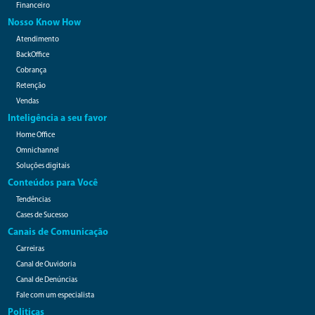
Financeiro
Nosso Know How
Atendimento
BackOffice
Cobrança
Retenção
Vendas
Inteligência a seu favor
Home Office
Omnichannel
Soluções digitais
Conteúdos para Você
Tendências
Cases de Sucesso
Canais de Comunicação
Carreiras
Canal de Ouvidoria
Canal de Denúncias
Fale com um especialista
Politicas