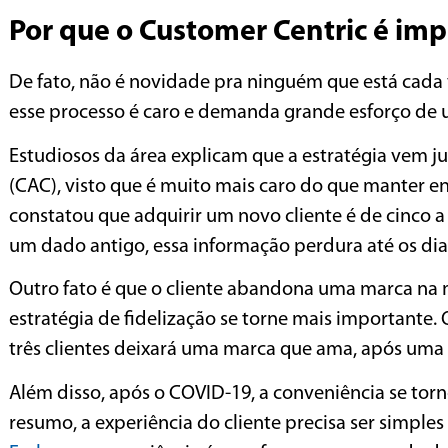
Por que o Customer Centric é im
De fato, não é novidade pra ninguém que está cada v
esse processo é caro e demanda grande esforço de
Estudiosos da área explicam que a estratégia vem ju
(CAC), visto que é muito mais caro do que manter en
constatou que adquirir um novo cliente é de cinco a
um dado antigo, essa informação perdura até os di
Outro fato é que o cliente abandona uma marca na 
estratégia de fidelização se torne mais importante.
três clientes deixará uma marca que ama, após uma 
Além disso, após o COVID-19, a conveniência se torn
resumo, a experiência do cliente precisa ser simple