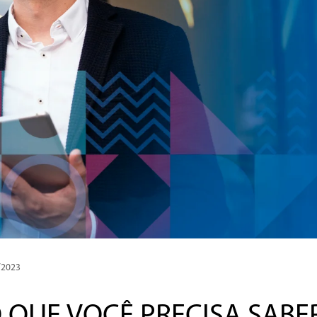
/2023
 QUE VOCÊ PRECISA SABE