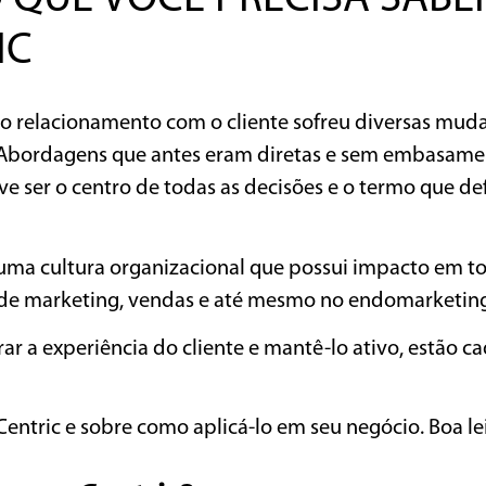
IC
o relacionamento com o cliente sofreu diversas muda
 Abordagens que antes eram diretas e sem embasame
ve ser o centro de todas as decisões e o termo que de
 uma cultura organizacional que possui impacto em t
s de marketing, vendas e até mesmo no endomarketin
rar a experiência do cliente e mantê-lo ativo, estão c
Centric e sobre como aplicá-lo em seu negócio. Boa le