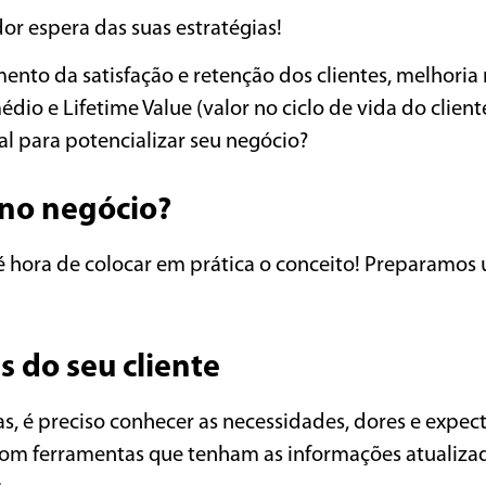
r espera das suas estratégias!
to da satisfação e retenção dos clientes, melhoria
io e Lifetime Value (valor no ciclo de vida do client
al para potencializar seu negócio?
 no negócio?
 é hora de colocar em prática o conceito! Preparamos
s do seu cliente
s, é preciso conhecer as necessidades, dores e expect
ar com ferramentas que tenham as informações atualiza