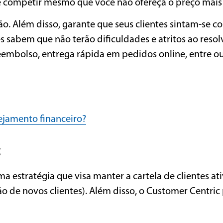
 competir mesmo que você não ofereça o preço mais 
o. Além disso, garante que seus clientes sintam-se co
es sabem que não terão dificuldades e atritos ao resol
mbolso, entrega rápida em pedidos online, entre ou
nejamento financeiro?
c
estratégia que visa manter a cartela de clientes ati
o de novos clientes). Além disso, o Customer Centric