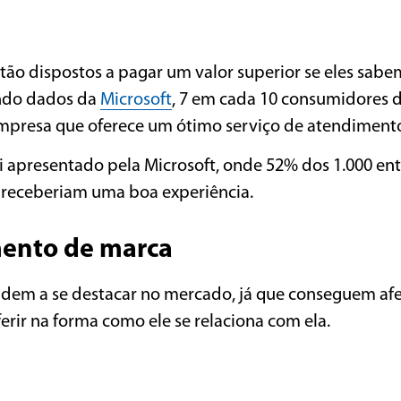
o dispostos a pagar um valor superior se eles sabe
undo dados da
Microsoft
, 7 em cada 10 consumidores 
mpresa que oferece um ótimo serviço de atendiment
 apresentado pela Microsoft, onde 52% dos 1.000 ent
 receberiam uma boa experiência.
mento de marca
dem a se destacar no mercado, já que conseguem afet
erir na forma como ele se relaciona com ela.