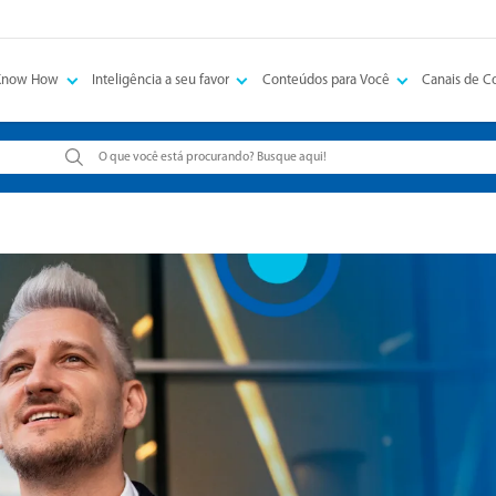
Know How
Inteligência a seu favor
Conteúdos para Você
Canais de 