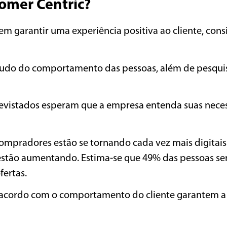
tomer Centric?
m garantir uma experiência positiva ao cliente, con
estudo do comportamento das pessoas, além de pesqui
trevistados esperam que a empresa entenda suas nece
compradores estão se tornando cada vez mais digitais
estão aumentando. Estima-se que 49% das pessoas s
fertas.
 acordo com o comportamento do cliente garantem a 