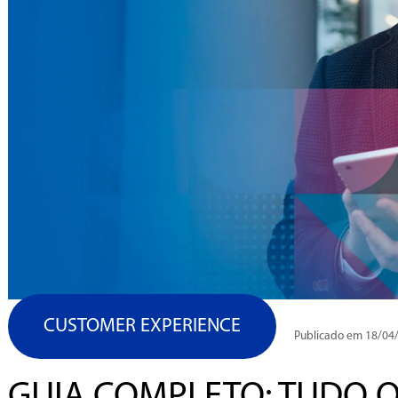
CUSTOMER EXPERIENCE
Publicado em 18/04
GUIA COMPLETO: TUDO O