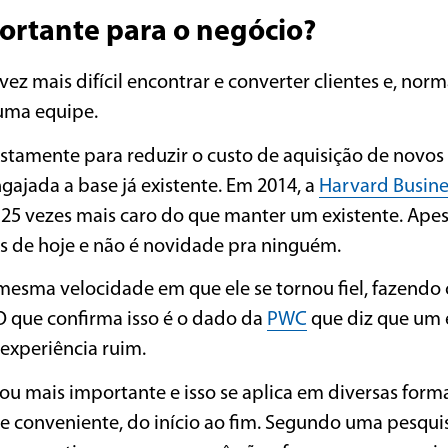
portante para o negócio?
ez mais difícil encontrar e converter clientes e, nor
 uma equipe.
stamente para reduzir o custo de aquisição de novos 
gajada a base já existente. Em 2014, a
Harvard Busine
 25 vezes mais caro do que manter um existente. Apes
as de hoje e não é novidade pra ninguém.
mesma velocidade em que ele se tornou fiel, fazendo
 O que confirma isso é o dado da
PWC
que diz que um
experiência ruim.
ou mais importante e isso se aplica em diversas form
s e conveniente, do início ao fim. Segundo uma pesqui