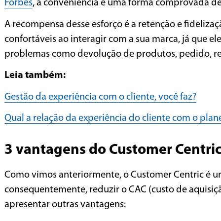
Forbes
, a conveniência é uma forma comprovada de
A recompensa desse esforço é a retenção e fidelizaçã
confortáveis ao interagir com a sua marca, já que el
problemas como devolução de produtos, pedido, ree
Leia também:
Gestão da experiência com o cliente, você faz?
Qual a relação da experiência do cliente com o pla
3 vantagens do Customer Centri
Como vimos anteriormente, o Customer Centric é uma 
consequentemente, reduzir o CAC (custo de aquisiçã
apresentar outras vantagens: