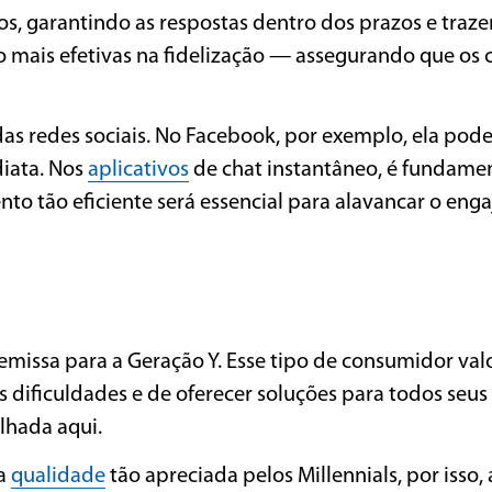
, garantindo as respostas dentro dos prazos e traz
 mais efetivas na fidelização — assegurando que os c
as redes sociais. No Facebook, por exemplo, ela pod
diata. Nos
aplicativos
de chat instantâneo, é fundamen
nto tão eficiente será essencial para alavancar o en
missa para a Geração Y. Esse tipo de consumidor val
dificuldades e de oferecer soluções para todos seus
lhada aqui.
sa
qualidade
tão apreciada pelos Millennials, por isso,