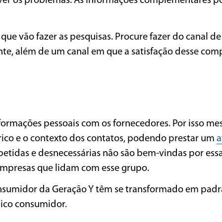
solver os problemas. As informações complementares 
 que vão fazer as pesquisas. Procure fazer do canal de
nte, além de um canal em que a satisfação desse com
formações pessoais com os fornecedores. Por isso me
ico e o contexto dos contatos, podendo prestar um
a
repetidas e desnecessárias não são bem-vindas por ess
 empresas que lidam com esse grupo.
nsumidor da Geração Y têm se transformado em padr
lico consumidor.