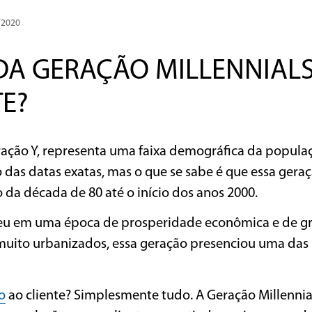
/2020
 DA GERAÇÃO MILLENNIAL
E?
ação Y, representa uma faixa demográfica da popula
das datas exatas, mas o que se sabe é que essa gera
da década de 80 até o início dos anos 2000.
veu em uma época de prosperidade econômica e de g
 muito urbanizados, essa geração presenciou uma das
o
ao cliente? Simplesmente tudo. A Geração Millennial