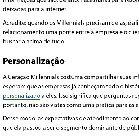
informações que são, de fato, necessárias para re
deixadas para a internet.
Acredite: quando os Millennials precisam delas, é ali
relacionamento uma ponte entre a empresa e o clie
buscada acima de tudo.
Personalização
A Geração Millennials costuma compartilhar suas in
esperam que as empresas já conheçam todo o histór
personalizado
a eles. Isso significa que perguntas 
portanto, não são vistas como uma prática para as
Desse modo, as expectativas de atendimento ao co
que ela passou a ser o segmento dominante de púb