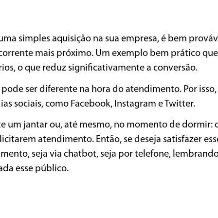
r uma simples aquisição na sua empresa, é bem prováv
 concorrente mais próximo. Um exemplo bem prático q
ios, o que reduz significativamente a conversão.
o pode ser diferente na hora do atendimento. Por isso
ias sociais, como Facebook, Instagram e Twitter.
nte um jantar ou, até mesmo, no momento de dormir: 
icitarem atendimento. Então, se deseja satisfazer ess
ento, seja via chatbot, seja por telefone, lembrand
ada esse público.