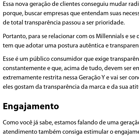
Essa nova geração de clientes conseguiu mudar rad
porque, buscar empresas que entendam suas necess
de total transparência passou a ser prioridade.
Portanto, para se relacionar com os Millennials e 
tem que adotar uma postura autêntica e transparent
Esse é um público consumidor que exige transparênc
constantemente e que, acima de tudo, devem ser e
extremamente restrita nessa Geração Y e vai ser con
eles gostam da transparência da marca e da sua atit
Engajamento
Como você já sabe, estamos falando de uma geração
atendimento também consiga estimular o engajamen