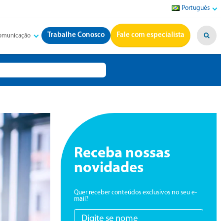
Português
Trabalhe Conosco
Fale com especialista
Comunicação
Receba nossas
novidades
Quer receber conteúdos exclusivos no seu e-
mail?