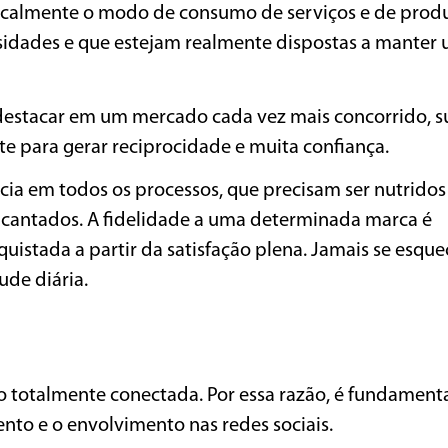
icalmente o modo de consumo de serviços e de produ
idades e que estejam realmente dispostas a manter 
se destacar em um mercado cada vez mais concorrido, 
e para gerar reciprocidade e muita confiança.
ia em todos os processos, que precisam ser nutridos
ncantados. A fidelidade a uma determinada marca é
quistada a partir da satisfação plena. Jamais se esqu
ude diária.
 totalmente conectada. Por essa razão, é fundamenta
to e o envolvimento nas redes sociais.