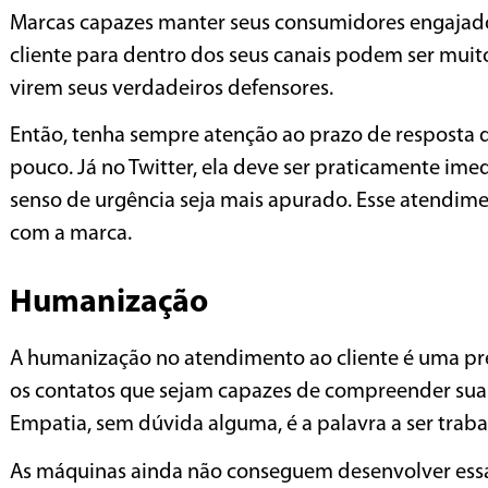
Marcas capazes manter seus consumidores engajados
cliente para dentro dos seus canais podem ser muito
virem seus verdadeiros defensores.
Então, tenha sempre atenção ao prazo de resposta d
pouco. Já no Twitter, ela deve ser praticamente ime
senso de urgência seja mais apurado. Esse atendime
com a marca.
Humanização
A humanização no atendimento ao cliente é uma pre
os contatos que sejam capazes de compreender suas 
Empatia, sem dúvida alguma, é a palavra a ser traba
As máquinas ainda não conseguem desenvolver es