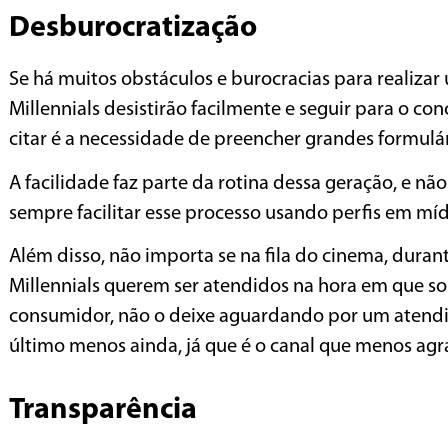
Desburocratização
Se há muitos obstáculos e burocracias para realiza
Millennials desistirão facilmente e seguir para o
citar é a necessidade de preencher grandes formulár
A facilidade faz parte da rotina dessa geração, e nã
sempre facilitar esse processo usando perfis em míd
Além disso, não importa se na fila do cinema, dura
Millennials querem ser atendidos na hora em que sol
consumidor, não o deixe aguardando por um atendim
último menos ainda, já que é o canal que menos agr
Transparência