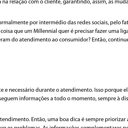
 na relação com o cliente, garantindo, assim, as mud
rmalmente por intermédio das redes sociais, pelo fat
 coisa que um Millennial quer é precisar fazer uma li
peram do atendimento ao consumidor? Então, continu
te e necessário durante o atendimento. Isso porque el
seguem informações a todo o momento, sempre à dis
atendimento. Então, uma boa dica é sempre priorizar 