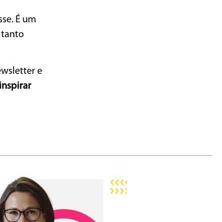
sse. É um
 tanto
wsletter e
inspirar