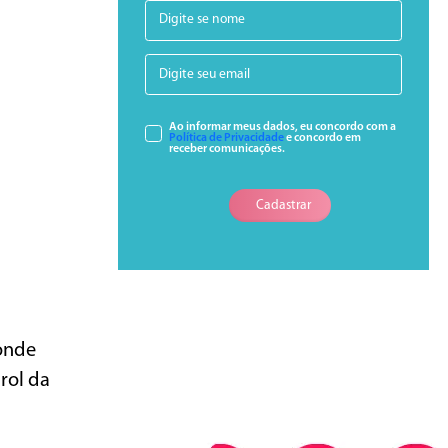
Ao informar meus dados, eu concordo com a
Política de Privacidade
e concordo em
receber comunicações.
Cadastrar
onde
rol da