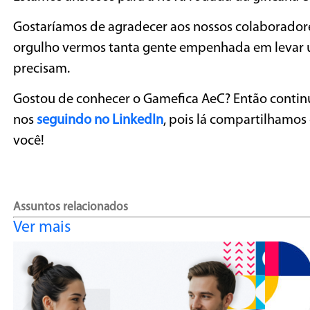
Gostaríamos de agradecer aos nossos colaboradore
orgulho vermos tanta gente empenhada em levar um
precisam.
Gostou de conhecer o Gamefica AeC? Então contin
nos
seguindo no LinkedIn
, pois lá compartilhamos
você!
Assuntos relacionados
Ver mais