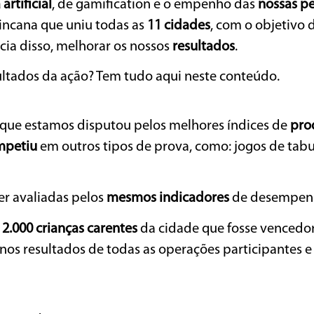
artificial
, de gamification e o empenho das
nossas p
gincana que uniu todas as
11 cidades
, com o objetivo 
ia disso, melhorar os nossos
resultados
.
ultados da ação? Tem tudo aqui neste conteúdo.
que estamos disputou pelos melhores índices de
pro
mpetiu
em outros tipos de prova, como: jogos de tabu
er avaliadas pelos
mesmos indicadores
de desempen
a
2.000 crianças carentes
da cidade que fosse vencedo
os resultados de todas as operações participantes e 