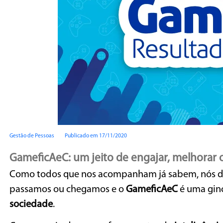
Gestão de Pessoas
Publicado em 17/11/2020
GameficAeC: um jeito de engajar, melhorar
Como todos que nos acompanham já sabem, nós d
passamos ou chegamos e o
GameficAeC
é uma gin
sociedade
.