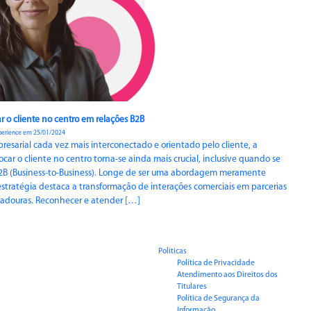
r o cliente no centro em relações B2B
perience em 25/01/2024
esarial cada vez mais interconectado e orientado pelo cliente, a
car o cliente no centro torna-se ainda mais crucial, inclusive quando se
 B2B (Business-to-Business). Longe de ser uma abordagem meramente
 estratégia destaca a transformação de interações comerciais em parcerias
radouras. Reconhecer e atender […]
Politicas
Política de Privacidade
Atendimento aos Direitos dos
Titulares
Política de Segurança da
Informação