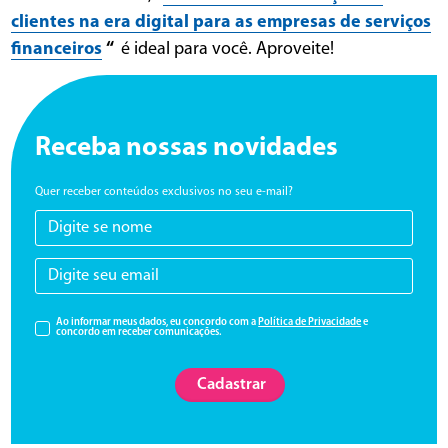
clientes na era digital para as empresas de serviços
financeiros
“
é ideal para você. Aproveite!
Receba nossas novidades
Quer receber conteúdos exclusivos no seu e-mail?
Ao informar meus dados, eu concordo com a
Política de Privacidade
e
concordo em receber comunicações.
Cadastrar