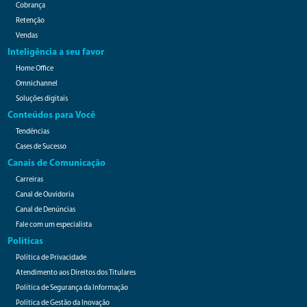
Cobrança
Retenção
Vendas
Inteligência a seu favor
Home Office
Omnichannel
Soluções digitais
Conteúdos para Você
Tendências
Cases de Sucesso
Canais de Comunicação
Carreiras
Canal de Ouvidoria
Canal de Denúncias
Fale com um especialista
Politicas
Política de Privacidade
Atendimento aos Direitos dos Titulares
Política de Segurança da Informação
Política de Gestão da Inovação