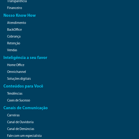
Transparência
Financeiro
Nosso Know How
Atendimento
BackOffice
Cobrança
Retenção
Vendas
Inteligência a seu favor
Home Office
Omnichannel
Soluções digitais
Conteúdos para Você
Tendências
Cases de Sucesso
Canais de Comunicação
Carreiras
Canal de Ouvidoria
Canal de Denúncias
Fale com um especialista