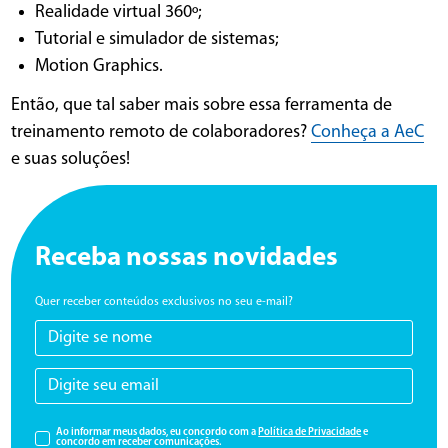
Realidade virtual 360º;
Tutorial e simulador de sistemas;
Motion Graphics.
Então, que tal saber mais sobre essa ferramenta de
treinamento remoto de colaboradores?
Conheça a AeC
e suas soluções!
Receba nossas novidades
Quer receber conteúdos exclusivos no seu e-mail?
Ao informar meus dados, eu concordo com a
Política de Privacidade
e
concordo em receber comunicações.