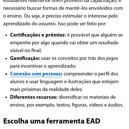
estudantes realmente tirem proveito da capacitação, é
necessário buscar formas de mantê-los envolvidos com
o ensino. Ou seja, é preciso estimular o interesse pelo
aprendizado do assunto. Isso pode ser feito por:
Certificações e prêmios:
é provável que alguém se
empenhe por algo quando vai obter um resultado
visível no final;
Gamificação:
usar os conceitos por trás dos jogos
para incentivar o aprendizado;
Conexão com pessoas
:
compreender o perfil dos
alunos e usar linguagem e ilustrações que estejam
mais próximas da realidade deles;
Diferentes recursos:
diversificar os materiais de
ensino, por exemplo, textos, figuras, vídeos e áudios.
Escolha uma ferramenta EAD