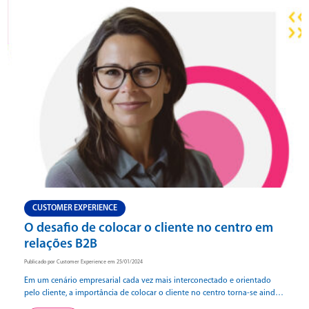
CUSTOMER EXPERIENCE
O desafio de colocar o cliente no centro em
relações B2B
Publicado por Customer Experience em 25/01/2024
Em um cenário empresarial cada vez mais interconectado e orientado
pelo cliente, a importância de colocar o cliente no centro torna-se ainda
mais crucial, inclusive quando se trata de relações B2B (Business-to-