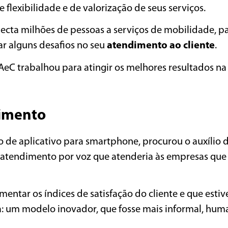
 flexibilidade e de valorização de seus serviços.
necta milhões de pessoas a serviços de mobilidade, 
ar alguns desafios no seu
atendimento ao cliente
.
 AeC trabalhou para atingir os melhores resultados na
dimento
o de aplicativo para smartphone, procurou o auxílio 
tendimento por voz que atenderia às empresas que 
entar os índices de satisfação do cliente e que estiv
sa: um modelo inovador, que fosse mais informal, hum