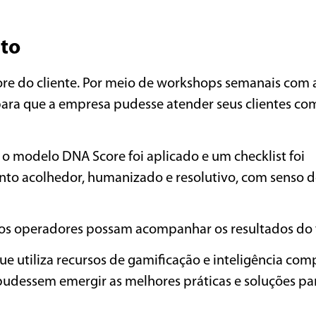
eto
re do cliente. Por meio de workshops semanais com 
ara que a empresa pudesse atender seus clientes c
 o modelo DNA Score foi aplicado e um checklist foi
nto acolhedor, humanizado e resolutivo, com senso 
 os operadores possam acompanhar os resultados do 
 utiliza recursos de gamificação e inteligência com
i pudessem emergir as melhores práticas e soluções pa