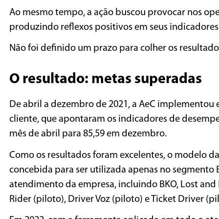
Ao mesmo tempo, a ação buscou provocar nos op
produzindo reflexos positivos em seus indicadores
Não foi definido um prazo para colher os resultado
O resultado: metas superadas
De abril a dezembro de 2021, a AeC implementou e
cliente, que apontaram os indicadores de desempen
mês de abril para 85,59 em dezembro.
Como os resultados foram excelentes, o modelo d
concebida para ser utilizada apenas no segmento B
atendimento da empresa, incluindo BKO, Lost and Fou
Rider (piloto), Driver Voz (piloto) e Ticket Driver (pi