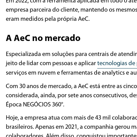
Em 2022, com a ferramenta aplicada em todo o at
empresa parceira do cliente, mantendo os mesmos
eram medidos pela própria AeC.
A AeC no mercado
Especializada em soluções para centrais de atendi
jeito de lidar com pessoas e aplicar
tecnologias de
serviços em nuvem e ferramentas de analytics e 
Com 30 anos de mercado, a AeC está entre as cinco
considerada, ainda, por sete anos consecutivos, d
Época NEGÓCIOS 360°.
Hoje, a empresa atua com mais de 43 mil colaborad
brasileiros. Apenas em 2021, a companhia gerou m
colaboradores. Além disso, conquistou importantes 