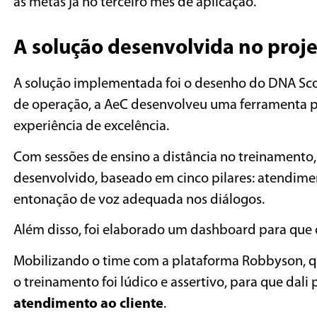
as metas já no terceiro mês de aplicação.
A solução desenvolvida no proj
A solução implementada foi o desenho do DNA Sco
de operação, a AeC desenvolveu uma ferramenta p
experiência de excelência.
Com sessões de ensino a distância no treinamento,
desenvolvido, baseado em cinco pilares: atendime
entonação de voz adequada nos diálogos.
Além disso, foi elaborado um dashboard para que
Mobilizando o time com a plataforma Robbyson, que
o treinamento foi lúdico e assertivo, para que dal
atendimento ao cliente
.