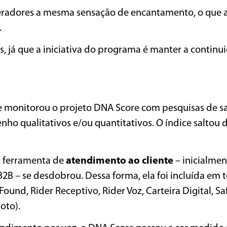
eradores a mesma sensação de encantamento, o que
.
s, já que a iniciativa do programa é manter a continu
 monitorou o projeto DNA Score com pesquisas de sa
ho qualitativos e/ou quantitativos. O índice saltou 
a ferramenta de
atendimento ao cliente
– inicialme
2B – se desdobrou. Dessa forma, ela foi incluída em 
nd, Rider Receptivo, Rider Voz, Carteira Digital, Saf
loto).