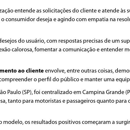
ção entende as solicitações do cliente e atende às 
 o consumidor deseja e agindo com empatia na resol
desejos do usuário, com respostas precisas de um su
xão calorosa, fomentar a comunicação e entender m
mento ao cliente
envolve, entre outras coisas, demo
 compreender o perfil do público e manter uma equip
o Paulo (SP), foi centralizado em Campina Grande (P
a, tanto para motoristas e passageiros quanto para 
 modelo, os resultados positivos começaram a surgi