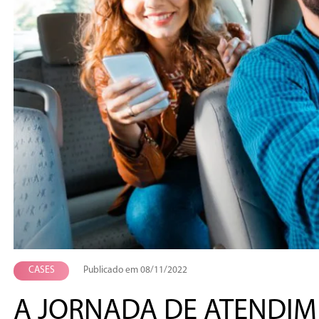
CASES
Publicado em 08/11/2022
A JORNADA DE ATENDIM