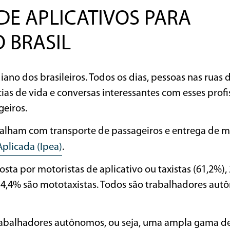
DE APLICATIVOS PARA
 BRASIL
iano dos brasileiros. Todos os dias, pessoas nas ruas 
cias de vida e conversas interessantes com esses profi
eiros.
balham com transporte de passageiros e entrega de m
Aplicada (Ipea)
.
ta por motoristas de aplicativo ou taxistas (61,2%),
14,4% são mototaxistas. Todos são trabalhadores aut
trabalhadores autônomos, ou seja, uma ampla gama d