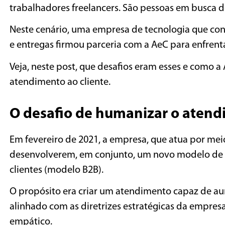
trabalhadores freelancers. São pessoas em busca de
Neste cenário, uma empresa de tecnologia que co
e entregas firmou parceria com a AeC para enfrent
Veja, neste post, que desafios eram esses e como a
atendimento ao cliente.
O desafio de humanizar o aten
Em fevereiro de 2021, a empresa, que atua por mei
desenvolverem, em conjunto, um novo modelo de a
clientes (modelo B2B).
O propósito era criar um atendimento capaz de aum
alinhado com as diretrizes estratégicas da empre
empático.