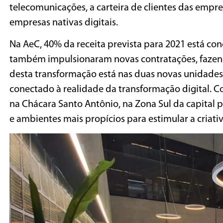
telecomunicações, a carteira de clientes das em
empresas nativas digitais.
Na AeC, 40% da receita prevista para 2021 está con
também impulsionaram novas contratações, fazend
desta transformação está nas duas novas unidades
conectado à realidade da transformação digital. Co
na Chácara Santo Antônio, na Zona Sul da capital 
e ambientes mais propícios para estimular a criati