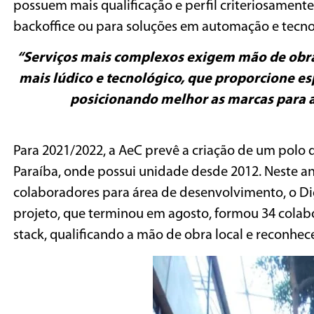
possuem mais qualificação e perfil criteriosamente
backoffice ou para soluções em automação e tecno
“Serviços mais complexos exigem mão de obra
mais lúdico e tecnológico, que proporcione es
posicionando melhor as marcas para at
Para 2021/2022, a AeC prevê a criação de um polo
Paraíba, onde possui unidade desde 2012. Neste an
colaboradores para área de desenvolvimento, o D
projeto, que terminou em agosto, formou 34 cola
stack, qualificando a mão de obra local e reconhe