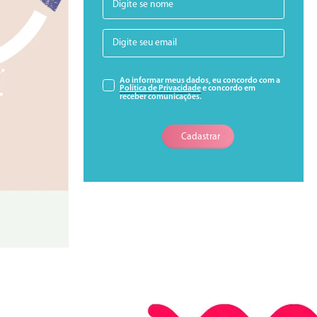
Ao informar meus dados, eu concordo com a
Política de Privacidade
e concordo em
receber comunicações.
Cadastrar