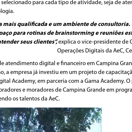
 selecionado para cada tipo de atividade, seja de at
logia.
 mais qualificada e um ambiente de consultoria
paço para rotinas de brainstorming e reuniões es
ender seus clientes”,
explica o vice-presidente de
Operações Digitais da AeC, C
 de atendimento digital e financeiro em Campina Gran
o, a empresa já investiu em um projeto de capacitaç
igital Academy, em parceria com a Gama Academy. O 
boradores e moradores de Campina Grande em progra
cendo os talentos da AeC.