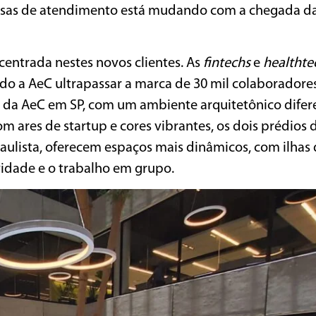
presas de atendimento está mudando com a chegada d
centrada nestes novos clientes. As
fintechs
e
healthte
o a AeC ultrapassar a marca de 30 mil colaboradore
 da AeC em SP, com um ambiente arquitetônico difer
m ares de startup e cores vibrantes, os dois prédios
paulista, oferecem espaços mais dinâmicos, com ilhas
vidade e o trabalho em grupo.