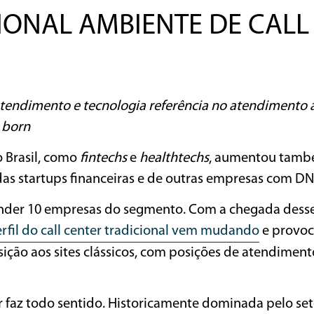
IONAL AMBIENTE DE CALL
ndimento e tecnologia referência no atendimento a
l born
o Brasil, como
fintechs
e
healthtechs
, aumentou tamb
das startups financeiras e de outras empresas com DN
ender 10 empresas do segmento. Com a chegada dess
rfil do call center tradicional vem mudando
e provo
ção aos sites clássicos, com posições de atendiment
r faz todo sentido. Historicamente dominada pelo set