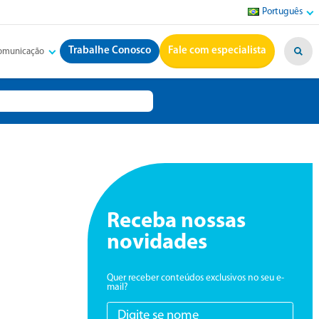
Português
Trabalhe Conosco
Fale com especialista
Comunicação
Receba nossas
novidades
Quer receber conteúdos exclusivos no seu e-
mail?