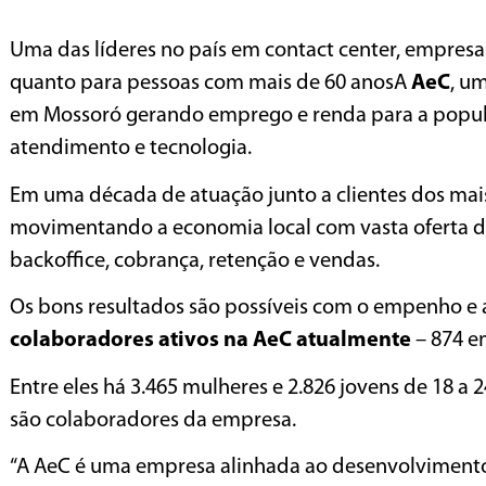
Uma das líderes no país em contact center, empres
quanto para pessoas com mais de 60 anosA
AeC
, u
em Mossoró gerando emprego e renda para a popula
atendimento e tecnologia.
Em uma década de atuação junto a clientes dos ma
movimentando a economia local com vasta oferta d
backoffice, cobrança, retenção e vendas.
Os bons resultados são possíveis com o empenho e
colaboradores ativos na AeC atualmente
– 874 e
Entre eles há 3.465 mulheres e 2.826 jovens de 18 a 
são colaboradores da empresa.
“A AeC é uma empresa alinhada ao desenvolvimento 