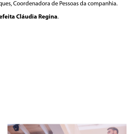
 Marques, Coordenadora de Pessoas da companhia.
efeita Cláudia Regina
.