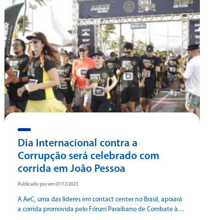
Dia Internacional contra a
Corrupção será celebrado com
corrida em João Pessoa
Publicado por em 07/12/2023
A AeC, uma das líderes em contact center no Brasil, apoiará
a corrida promovida pelo Fórum Paraibano de Combate à
Corrupção (Focco-PB) em João Pessoa, neste sábado, dia 9