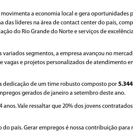
a movimenta a economia local e gera oportunidades p
ma das líderes na área de contact center do país, comp
ção do Rio Grande do Norte e serviços de excelênci
is variados segmentos, a empresa avançou no merca
e vagas e projetos personalizados de atendimento e
 a dedicação de um time robusto composto por
5.344
mpregos gerados de janeiro a setembro deste ano.
24 anos. Vale ressaltar que 20% dos jovens contratado
do país. Gerar empregos é nossa contribuição para 