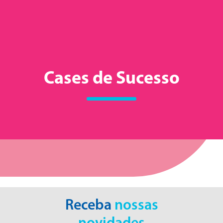
Cases de Sucesso
Receba
nossas