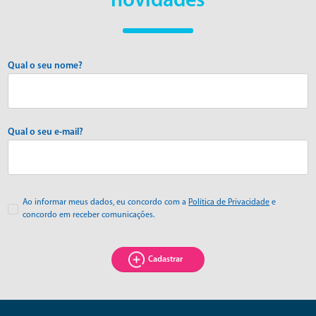
novidades
Qual o seu nome?
Qual o seu e-mail?
Ao informar meus dados, eu concordo com a
Política de Privacidade
e
concordo em receber comunicações.
Cadastrar