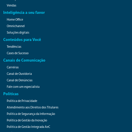
Vendas
Inteligência a seu favor
Home Office
Omnichannel
Soluções digitais
Conteúdos para Você
Tendências
Cases de Sucesso
Canais de Comunicação
Carreiras
Canal de Ouvidoria
Canal de Denúncias
Fale com um especialista
Politicas
Política de Privacidade
Atendimento aos Direitos dos Titulares
Política de Segurança da Informação
Política de Gestão da Inovação
Politica de Gestão Integrada AeC